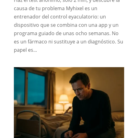
Haz el test anónimo, sólo 2 min, y descubre la
causa de tu problema Myhixel es un
entrenador del control eyaculatorio: un
dispositivo que se combina con una app y un
programa guiado de unas ocho semanas. No
es un fármaco ni sustituye a un diagnóstico. Su
papel es...