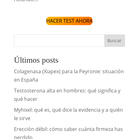
HACER TEST AHORA
Buscar
Últimos posts
Colagenasa (Xiapex) para la Peyronie: situación
en España
Testosterona alta en hombres: qué significa y
qué hacer
Myhixel: qué es, qué dice la evidencia y a quién
le sirve
Erección débil: cómo saber cuánta firmeza has
perdido