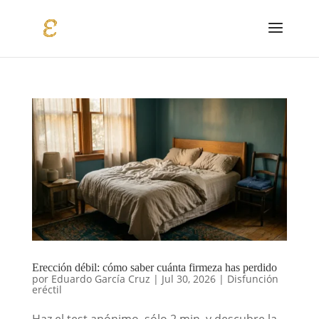
Erección débil: cómo saber cuánta firmeza has perdido
por
Eduardo García Cruz
|
Jul 30, 2026
|
Disfunción
eréctil