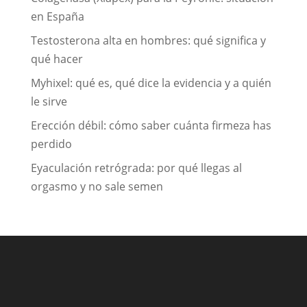
en España
Testosterona alta en hombres: qué significa y
qué hacer
Myhixel: qué es, qué dice la evidencia y a quién
le sirve
Erección débil: cómo saber cuánta firmeza has
perdido
Eyaculación retrógrada: por qué llegas al
orgasmo y no sale semen