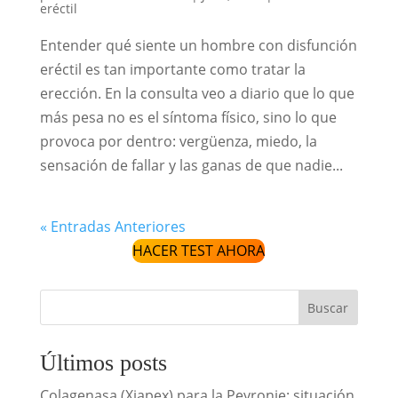
eréctil
Entender qué siente un hombre con disfunción
eréctil es tan importante como tratar la
erección. En la consulta veo a diario que lo que
más pesa no es el síntoma físico, sino lo que
provoca por dentro: vergüenza, miedo, la
sensación de fallar y las ganas de que nadie...
« Entradas Anteriores
HACER TEST AHORA
Buscar
Últimos posts
Colagenasa (Xiapex) para la Peyronie: situación