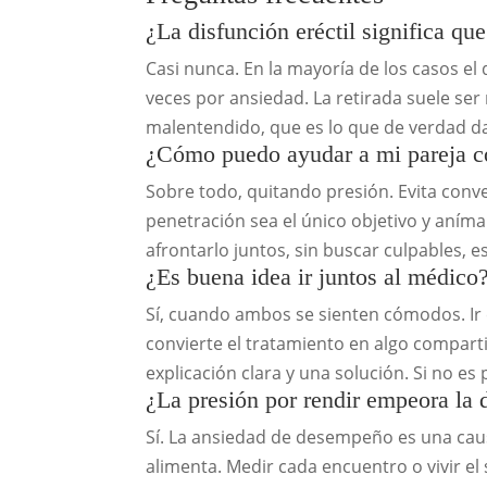
¿La disfunción eréctil significa q
Casi nunca. En la mayoría de los casos el 
veces por ansiedad. La retirada suele ser
malentendido, que es lo que de verdad da
¿Cómo puedo ayudar a mi pareja con
Sobre todo, quitando presión. Evita conve
penetración sea el único objetivo y aníma
afrontarlo juntos, sin buscar culpables, e
¿Es buena idea ir juntos al médico
Sí, cuando ambos se sienten cómodos. Ir 
convierte el tratamiento en algo compar
explicación clara y una solución. Si no es
¿La presión por rendir empeora la d
Sí. La ansiedad de desempeño es una causa
alimenta. Medir cada encuentro o vivir e