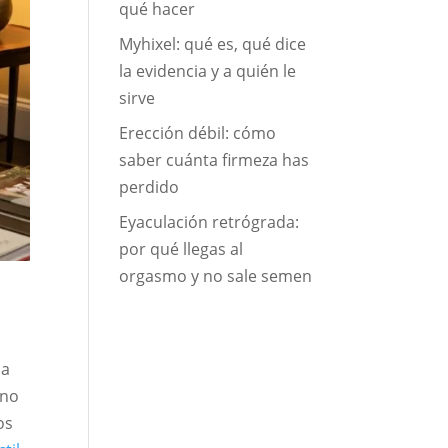
qué hacer
Myhixel: qué es, qué dice
la evidencia y a quién le
sirve
Erección débil: cómo
saber cuánta firmeza has
perdido
Eyaculación retrógrada:
por qué llegas al
orgasmo y no sale semen
la
 no
os