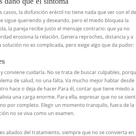
s daño que el síntoma
os casos, la disfunción eréctil no tiene nada que ver con el 
bre sigue queriendo y deseando, pero el miedo bloquea la
bla, la pareja recibe justo el mensaje contrario: que ya no
rdad erosiona la relación. Genera reproches, distancia y a
 La solución no es complicada, pero exige algo que da pudor:
es
y conviene cuidarla. No se trata de buscar culpables, porq
roblema de salud, no una falta. Va mucho mejor hablar desde 
tro hace o deja de hacer.Para él, contar que tiene miedo a
, alivia una carga enorme. Para ella, expresar que no se sien
no por completo. Elegir un momento tranquilo, fuera de la
ación no se viva como un examen.
es aliados del tratamiento, siempre que no se convierta en