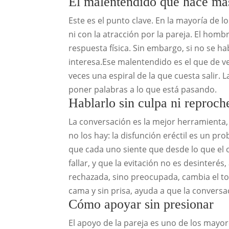
El malentendido que hace má
Este es el punto clave. En la mayoría de l
ni con la atracción por la pareja. El hom
respuesta física. Sin embargo, si no se ha
interesa.Ese malentendido es el que de ve
veces una espiral de la que cuesta salir.
poner palabras a lo que está pasando.
Hablarlo sin culpa ni reproch
La conversación es la mejor herramienta, 
no los hay: la disfunción eréctil es un p
que cada uno siente que desde lo que el o
fallar, y que la evitación no es desinterés
rechazada, sino preocupada, cambia el to
cama y sin prisa, ayuda a que la convers
Cómo apoyar sin presionar
El apoyo de la pareja es uno de los mayor