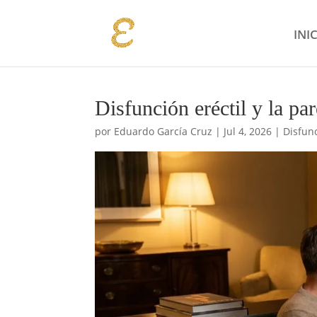
INI
Disfunción eréctil y la pa
por
Eduardo García Cruz
|
Jul 4, 2026
|
Disfunc