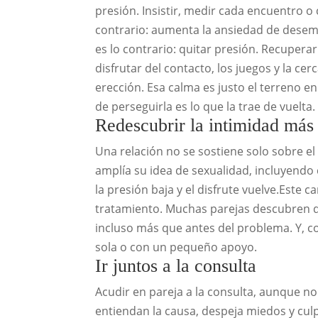
presión. Insistir, medir cada encuentro o 
contrario: aumenta la ansiedad de desem
es lo contrario: quitar presión. Recuperar
disfrutar del contacto, los juegos y la c
erección. Esa calma es justo el terreno en
de perseguirla es lo que la trae de vuelta.
Redescubrir la intimidad más 
Una relación no se sostiene solo sobre el 
amplía su idea de sexualidad, incluyendo c
la presión baja y el disfrute vuelve.Este
tratamiento. Muchas parejas descubren qu
incluso más que antes del problema. Y, co
sola o con un pequeño apoyo.
Ir juntos a la consulta
Acudir en pareja a la consulta, aunque no
entiendan la causa, despeja miedos y cul