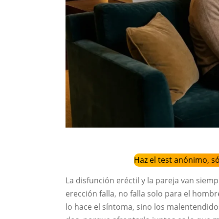
Haz el test anónimo, s
La disfunción eréctil y la pareja van sie
erección falla, no falla solo para el homb
lo hace el síntoma, sino los malentendidos