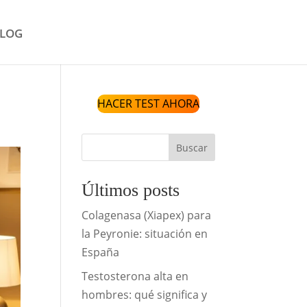
LOG
HACER TEST AHORA
Buscar
Últimos posts
Colagenasa (Xiapex) para
la Peyronie: situación en
España
Testosterona alta en
hombres: qué significa y