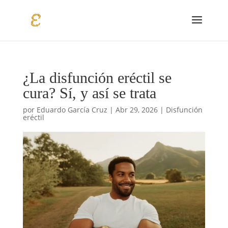
¿La disfunción eréctil se
cura? Sí, y así se trata
por
Eduardo García Cruz
|
Abr 29, 2026
|
Disfunción
eréctil