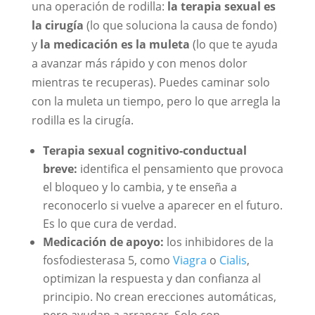
una operación de rodilla:
la terapia sexual es
la cirugía
(lo que soluciona la causa de fondo)
y
la medicación es la muleta
(lo que te ayuda
a avanzar más rápido y con menos dolor
mientras te recuperas). Puedes caminar solo
con la muleta un tiempo, pero lo que arregla la
rodilla es la cirugía.
Terapia sexual cognitivo-conductual
breve:
identifica el pensamiento que provoca
el bloqueo y lo cambia, y te enseña a
reconocerlo si vuelve a aparecer en el futuro.
Es lo que cura de verdad.
Medicación de apoyo:
los inhibidores de la
fosfodiesterasa 5, como
Viagra
o
Cialis
,
optimizan la respuesta y dan confianza al
principio. No crean erecciones automáticas,
pero ayudan a arrancar. Solo con