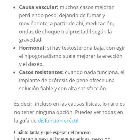
Causa vascular:
muchos casos mejoran
perdiendo peso, dejando de fumar y
moviéndote; a partir de ahí, medicación,
ondas de choque o alprostadil según la
gravedad.
Hormonal:
si hay testosterona baja, corregir
el hipogonadismo suele mejorar la erección
y el deseo.
Casos resistentes:
cuando nada funciona, el
implante de prótesis de pene ofrece una
solución fiable y con alta satisfacción.
Es decir, incluso en las causas físicas, lo raro es
no tener ninguna opción. Puedes ver todas en
la guía de
disfunción eréctil
.
Cuánto tarda y qué esperar del proceso
La terapia sexual breve es eficaz, pero no