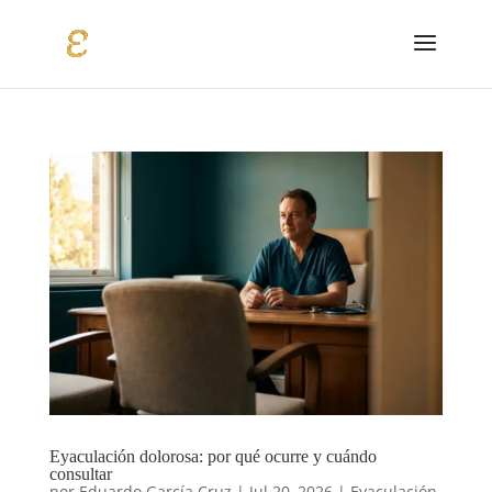
Eyaculación dolorosa: por qué ocurre y cuándo
consultar
por
Eduardo García Cruz
|
Jul 20, 2026
|
Eyaculación