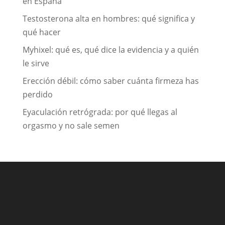
en España
Testosterona alta en hombres: qué significa y
qué hacer
Myhixel: qué es, qué dice la evidencia y a quién
le sirve
Erección débil: cómo saber cuánta firmeza has
perdido
Eyaculación retrógrada: por qué llegas al
orgasmo y no sale semen