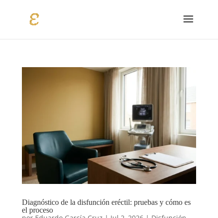
Diagnóstico de la disfunción eréctil: pruebas y cómo es
el proceso
por
Eduardo García Cruz
|
Jul 2, 2026
|
Disfunción