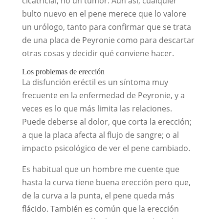
cicatricial, no un tumor. Aun así, cualquier
bulto nuevo en el pene merece que lo valore
un urólogo, tanto para confirmar que se trata
de una placa de Peyronie como para descartar
otras cosas y decidir qué conviene hacer.
Los problemas de erección
La disfunción eréctil es un síntoma muy
frecuente en la enfermedad de Peyronie, y a
veces es lo que más limita las relaciones.
Puede deberse al dolor, que corta la erección;
a que la placa afecta al flujo de sangre; o al
impacto psicológico de ver el pene cambiado.
Es habitual que un hombre me cuente que
hasta la curva tiene buena erección pero que,
de la curva a la punta, el pene queda más
flácido. También es común que la erección