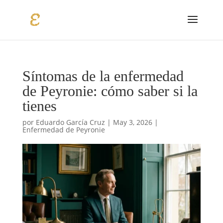
Síntomas de la enfermedad
de Peyronie: cómo saber si la
tienes
por
Eduardo García Cruz
|
May 3, 2026
|
Enfermedad de Peyronie