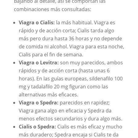
Bajando al detalle, así se comportan las
combinaciones más consultadas:
Viagra o Cialis:
la más habitual. Viagra es
rápido y de acción corta; Cialis tarda algo
más pero dura hasta 36 horas y no depende
de comida ni alcohol. Viagra para esta noche,
Cialis para el fin de semana.
Viagra o Levitra:
son muy parecidos, ambos
rápidos y de acción corta (hasta unas 6
horas). En las guías europeas, sildenafilo 100
mg y tadalafilo 20 mg figuran como las
alternativas más eficaces.
Viagra o Spedra:
parecidos en rapidez;
Viagra gana algo en eficacia y Spedra da
menos efectos secundarios y dura algo más.
Cialis o Spedra:
Cialis es más eficaz y mucho
más duradero; Spedra encaja si Cialis te da