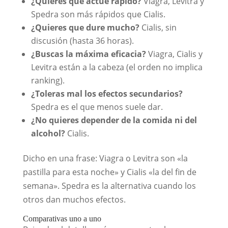
¿Quieres que actúe rápido?
Viagra, Levitra y
Spedra son más rápidos que Cialis.
¿Quieres que dure mucho?
Cialis, sin
discusión (hasta 36 horas).
¿Buscas la máxima eficacia?
Viagra, Cialis y
Levitra están a la cabeza (el orden no implica
ranking).
¿Toleras mal los efectos secundarios?
Spedra es el que menos suele dar.
¿No quieres depender de la comida ni del
alcohol?
Cialis.
Dicho en una frase: Viagra o Levitra son «la
pastilla para esta noche» y Cialis «la del fin de
semana». Spedra es la alternativa cuando los
otros dan muchos efectos.
Comparativas uno a uno