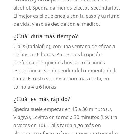
alcohol; Spedra da menos efectos secundarios.
El mejor es el que encaja con tu caso y tu ritmo
de vida, y eso se decide con el médico.
¿Cuál dura más tiempo?
Cialis (tadalafilo), con una ventana de eficacia
de hasta 36 horas. Por eso es la opción
preferida por quienes buscan relaciones
espontáneas sin depender del momento de la
toma. El resto son de acción más corta, en
torno a 4 a 6 horas.
¿Cuál es más rápido?
Spedra suele empezar en 15 a 30 minutos, y
Viagra y Levitra en torno a 30 minutos (Levitra
a veces en 10). Cialis tarda algo más en
alcanzar su efecto máximo. Conviene tomarlos