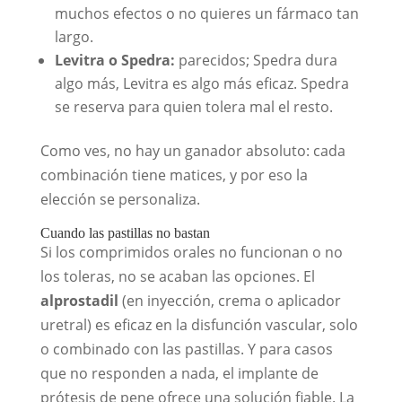
muchos efectos o no quieres un fármaco tan
largo.
Levitra o Spedra:
parecidos; Spedra dura
algo más, Levitra es algo más eficaz. Spedra
se reserva para quien tolera mal el resto.
Como ves, no hay un ganador absoluto: cada
combinación tiene matices, y por eso la
elección se personaliza.
Cuando las pastillas no bastan
Si los comprimidos orales no funcionan o no
los toleras, no se acaban las opciones. El
alprostadil
(en inyección, crema o aplicador
uretral) es eficaz en la disfunción vascular, solo
o combinado con las pastillas. Y para casos
que no responden a nada, el implante de
prótesis de pene ofrece una solución fiable. La