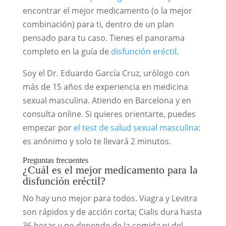
encontrar el mejor medicamento (o la mejor
combinación) para ti, dentro de un plan
pensado para tu caso. Tienes el panorama
completo en la guía de
disfunción eréctil
.
Soy el Dr. Eduardo García Cruz, urólogo con
más de 15 años de experiencia en medicina
sexual masculina. Atiendo en Barcelona y en
consulta online. Si quieres orientarte, puedes
empezar por
el test de salud sexual masculina
:
es anónimo y solo te llevará 2 minutos.
Preguntas frecuentes
¿Cuál es el mejor medicamento para la
disfunción eréctil?
No hay uno mejor para todos. Viagra y Levitra
son rápidos y de acción corta; Cialis dura hasta
36 horas y no depende de la comida ni del