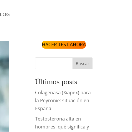
LOG
HACER TEST AHORA
Buscar
Últimos posts
Colagenasa (Xiapex) para
la Peyronie: situación en
España
Testosterona alta en
hombres: qué significa y