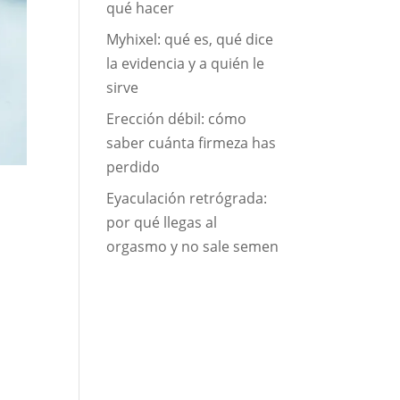
qué hacer
Myhixel: qué es, qué dice
la evidencia y a quién le
sirve
Erección débil: cómo
saber cuánta firmeza has
perdido
Eyaculación retrógrada:
por qué llegas al
orgasmo y no sale semen
s