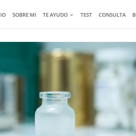
CIO
SOBRE MI
TE AYUDO
TEST
CONSULTA
B