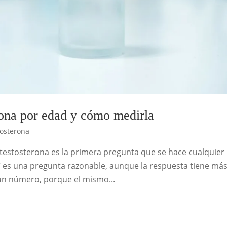
rona por edad y cómo medirla
tosterona
 testosterona es la primera pregunta que se hace cualquier
Y es una pregunta razonable, aunque la respuesta tiene má
 un número, porque el mismo...