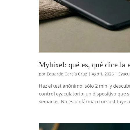
Myhixel: qué es, qué dice la e
por
Eduardo García Cruz
|
Ago 1, 2026
|
Eyacu
Haz el test anónimo, sólo 2 min, y descu
control eyaculatorio: un dispositivo qu
semanas. No es un fármaco ni sustituye a 