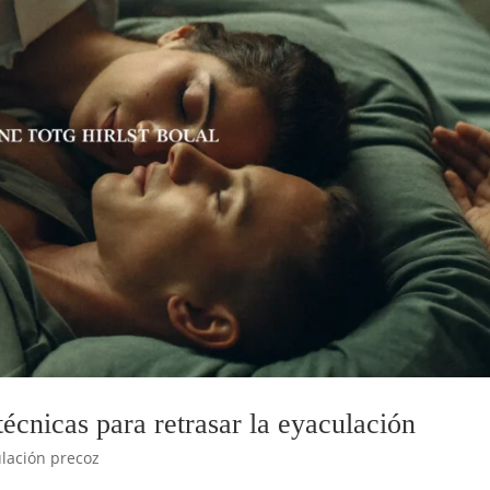
écnicas para retrasar la eyaculación
lación precoz