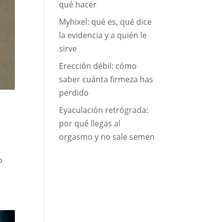
qué hacer
Myhixel: qué es, qué dice
la evidencia y a quién le
sirve
Erección débil: cómo
saber cuánta firmeza has
perdido
Eyaculación retrógrada:
por qué llegas al
orgasmo y no sale semen
o