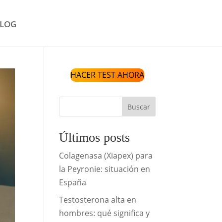
LOG
HACER TEST AHORA
Buscar
Últimos posts
Colagenasa (Xiapex) para
la Peyronie: situación en
España
Testosterona alta en
hombres: qué significa y