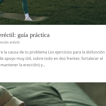
réctil: guía práctica
nción eréctil
re la causa de tu problema Los ejercicios para la disfunción
 apoyo muy útil, sobre todo en dos frentes: fortalecer el
mantener la erección) y...