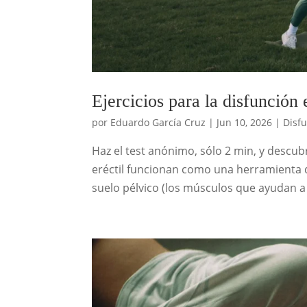
Ejercicios para la disfunción e
por
Eduardo García Cruz
|
Jun 10, 2026
|
Disfu
Haz el test anónimo, sólo 2 min, y descub
eréctil funcionan como una herramienta de
suelo pélvico (los músculos que ayudan a 