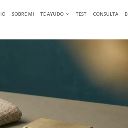
CIO
SOBRE MI
TE AYUDO
TEST
CONSULTA
B