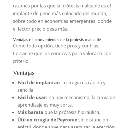
razones por las que la prótesis maleable es el
implante de pene más colocado del mundo,
sobre todo en economías emergentes, donde
el factor precio pesa más.
Ventajas e inconvenientes de la prótesis maleable
Como toda opción, tiene pros y contras.
Conviene que los conozcas para valorarla con
criterio.
Ventajas
Fácil de implantar:
la cirugía es rápida y
sencilla.
Fácil de usar:
no hay mecanismo, la curva de
aprendizaje es muy corta.
Más barata
que la prótesis hidráulica.
Útil en cirugía de Peyronie
sin disfunción
eréctil, donde sirve para asegurar la erección