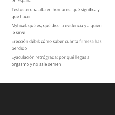
en España
Testosterona alta en hombres: qué significa y
qué hacer
Myhixel: qué es, qué dice la evidencia y a quién
le sirve
Erección débil: cómo saber cuánta firmeza has
perdido
Eyaculación retrógrada: por qué llegas al
orgasmo y no sale semen