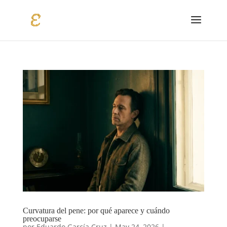
Curvatura del pene: por qué aparece y cuándo
preocuparse
por
Eduardo García Cruz
|
May 24, 2026
|