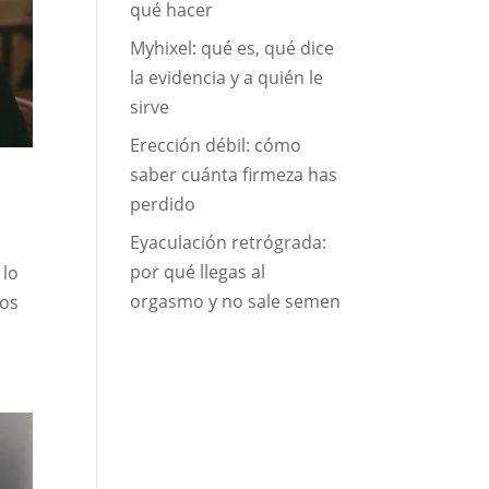
qué hacer
Myhixel: qué es, qué dice
la evidencia y a quién le
sirve
Erección débil: cómo
saber cuánta firmeza has
perdido
Eyaculación retrógrada:
por qué llegas al
 lo
orgasmo y no sale semen
mos