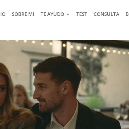
CIO
SOBRE MI
TE AYUDO
TEST
CONSULTA
B