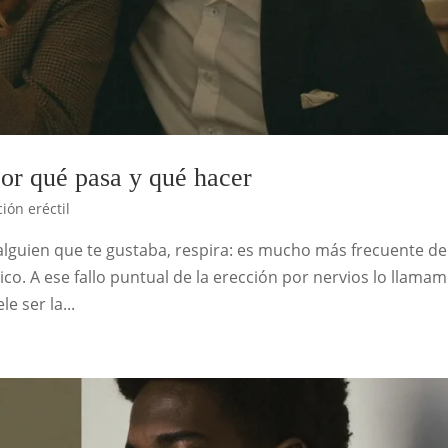
 por qué pasa y qué hacer
ión eréctil
n alguien que te gustaba, respira: es mucho más frecuente de
ico. A ese fallo puntual de la erección por nervios lo llama
e ser la...