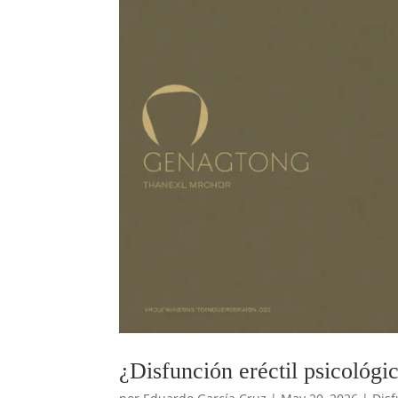
¿Disfunción eréctil psicológi