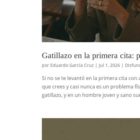
Gatillazo en la primera cita:
por
Eduardo García Cruz
|
Jul 1, 2026
|
Disfunc
Si no se te levantó en la primera cita co
que crees y casi nunca es un problema fís
gatillazo, y en un hombre joven y sano suel