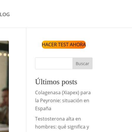
LOG
HACER TEST AHORA
Buscar
Últimos posts
Colagenasa (Xiapex) para
la Peyronie: situación en
España
Testosterona alta en
hombres: qué significa y