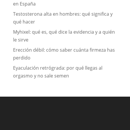
en España
Testosterona alta en hombres: qué significa y
qué hacer
Myhixel: qué es, qué dice la evidencia y a quién
le sirve
Erección débil: cómo saber cuánta firmeza has
perdido
Eyaculación retrógrada: por qué llegas al
orgasmo y no sale semen