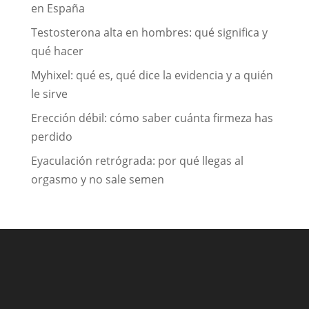
en España
Testosterona alta en hombres: qué significa y
qué hacer
Myhixel: qué es, qué dice la evidencia y a quién
le sirve
Erección débil: cómo saber cuánta firmeza has
perdido
Eyaculación retrógrada: por qué llegas al
orgasmo y no sale semen